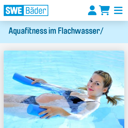
Aquafitness im Flachwasser/